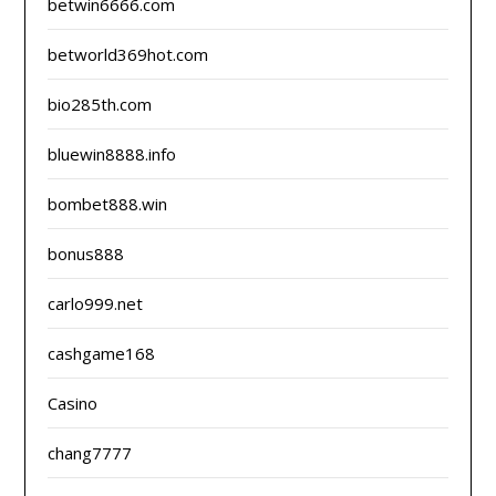
betwin6666.com
betworld369hot.com
bio285th.com
bluewin8888.info
bombet888.win
bonus888
carlo999.net
cashgame168
Casino
chang7777