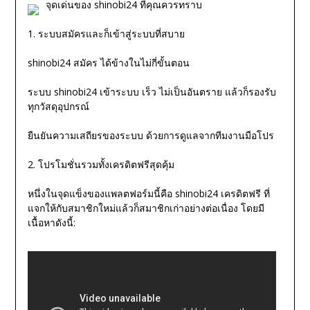
จุดเด่นของ shinobi24 ที่คุณควรทราบ
1. ระบบสมัครและก็เข้าสู่ระบบที่สบาย
shinobi24 สมัคร ได้ข้างในไม่กี่ขั้นตอน
ระบบ shinobi24 เข้าระบบ เร็ว ไม่เป็นอันตราย แล้วก็รองรับ
ทุกวัสดุอุปกรณ์
ยืนยันความเสถียรของระบบ ด้วยการดูแลจากทีมงานมือโปร
2. โปรโมชั่นรวมทั้งเครดิตฟรีสุดคุ้ม
หนึ่งในจุดแข็งของแพลตฟอร์มนี้คือ shinobi24 เครดิตฟรี ที่
แจกให้กับสมาชิกใหม่แล้วก็สมาชิกเก่าอย่างต่อเนื่อง โดยมี
เนื้อหาดังนี้: