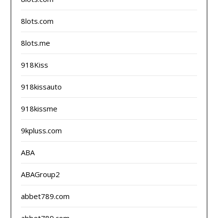
8lots.com
8lots.me
918Kiss
918kissauto
918kissme
9kpluss.com
ABA
ABAGroup2
abbet789.com