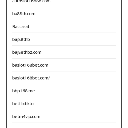
autoslot16888.com
ba88th.com
Baccarat
baj88thb
baj88thbz.com
baslot168bet.com
baslot168bet.com/
bbp168.me
betflixtikto
betm4vip.com