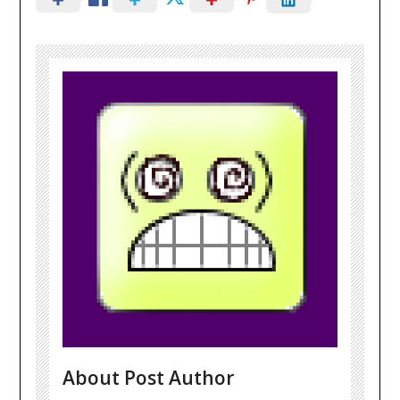
About Post Author