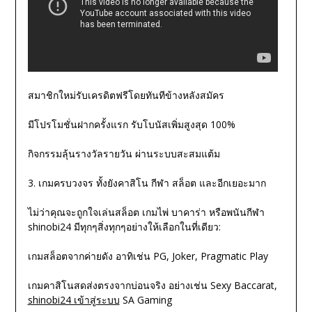
สมาชิกใหม่รับเครดิตฟรีโดยทันทีข้างหลังสมัคร
มีโปรโมชั่นฝากครั้งแรก รับโบนัสเพิ่มสูงสุด 100%
กิจกรรมลุ้นรางวัลรายวัน ผ่านระบบสะสมแต้ม
3. เกมครบวงจร ทั้งยังคาสิโน กีฬา สล็อต และอีกเยอะมาก
ไม่ว่าคุณจะถูกใจเล่นสล็อต เกมไพ่ บาคาร่า หรือพนันกีฬา
shinobi24 มีทุกๆสิ่งทุกๆอย่างให้เลือกในที่เดียว:
เกมสล็อตจากค่ายดัง อาทิเช่น PG, Joker, Pragmatic Play
เกมคาสิโนสดส่งตรงจากบ่อนจริง อย่างเช่น Sexy Baccarat,
shinobi24 เข้าสู่ระบบ
SA Gaming