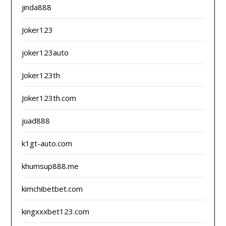
jinda888
Joker123
joker123auto
Joker123th
Joker123th.com
juad888
k1gt-auto.com
khumsup888.me
kimchibetbet.com
kingxxxbet123.com