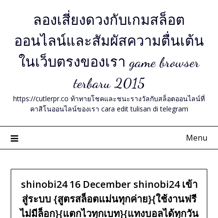
Skip
ลองเสี่ยงดวงกับเกมสล็อต
to
content
ออนไลน์และสัมผัสความตื่นเต้น
ในเว็บตรงของเรา game browser
terbaru 2015
https://cutlerpr.co ท้าทายโชคและชนะรางวัลกับสล็อตออนไลน์ที่
คาสิโนออนไลน์ของเรา cara edit tulisan di telegram
Menu
shinobi24 16 December shinobi24 เข้า
สู่ระบบ {สูตรสล็อตแม่นทุกค่าย}{ใช้งานฟรี
ไม่มีล็อก}{แตกไวทุกเบท}{แทงบอลได้ทุกวัน