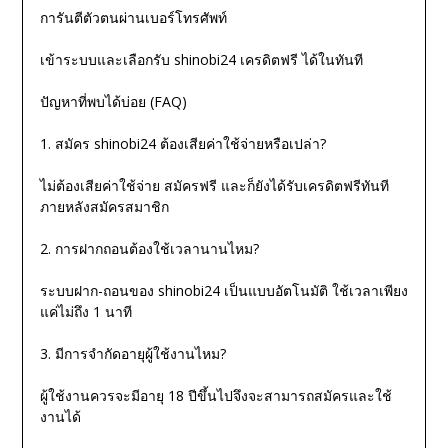
การันตีตัวตนผ่านเบอร์โทรศัพท์
เข้าระบบและเลือกรับ shinobi24 เครดิตฟรี ได้ในทันที
ปัญหาที่พบได้บ่อย (FAQ)
1. สมัคร shinobi24 ต้องเสียค่าใช้จ่ายหรือเปล่า?
ไม่ต้องเสียค่าใช้จ่าย สมัครฟรี และก็ยังได้รับเครดิตฟรีทันที
ภายหลังสมัครสมาชิก
2. การฝากถอนต้องใช้เวลานานไหม?
ระบบฝาก-ถอนของ shinobi24 เป็นแบบอัตโนมัติ ใช้เวลาเพียง
แค่ไม่ถึง 1 นาที
3. มีการจำกัดอายุผู้ใช้งานไหม?
ผู้ใช้งานควรจะมีอายุ 18 ปีขึ้นไปจึงจะสามารถสมัครและใช้
งานได้