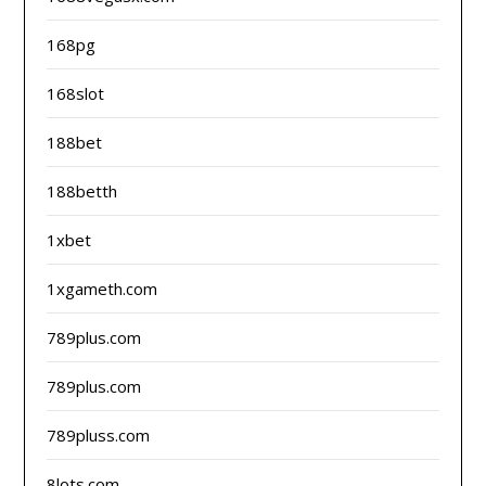
168pg
168slot
188bet
188betth
1xbet
1xgameth.com
789plus.com
789plus.com
789pluss.com
8lots.com