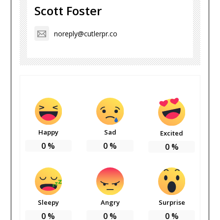
Scott Foster
noreply@cutlerpr.co
Happy
Sad
Excited
0
%
0
%
0
%
Sleepy
Angry
Surprise
0
%
0
%
0
%