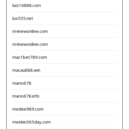
luis16888.com
lux555.net
m4newonline.com
m4newonline.com
mac1bet789.com
macau888.win
mario678
mario678.info
medee989.com
meekin365day.com