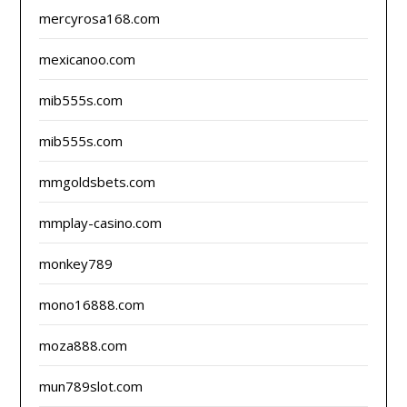
mercyrosa168.com
mexicanoo.com
mib555s.com
mib555s.com
mmgoldsbets.com
mmplay-casino.com
monkey789
mono16888.com
moza888.com
mun789slot.com