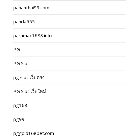
pananthai99.com
panda555
paramax1688.info
PG
PG Slot
pg slot เว็บตรง
PG Slot เว็บใหม่
pg168
pg99
pggold168bet.com