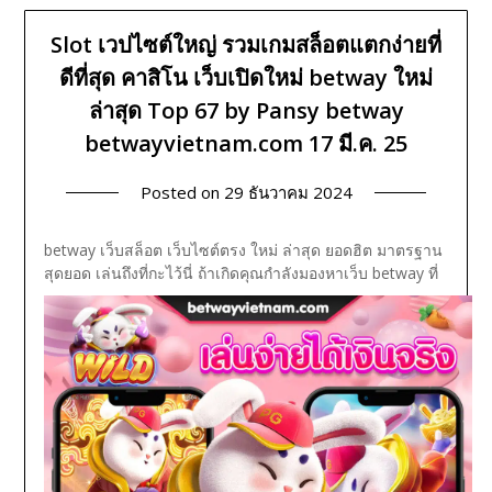
Slot เวปไซต์ใหญ่ รวมเกมสล็อตแตกง่ายที่
ดีที่สุด คาสิโน เว็บเปิดใหม่ betway ใหม่
ล่าสุด Top 67 by Pansy betway
betwayvietnam.com 17 มี.ค. 25
Posted on
29 ธันวาคม 2024
betway เว็บสล็อต เว็บไซต์ตรง ใหม่ ล่าสุด ยอดฮิต มาตรฐาน
สุดยอด เล่นถึงที่กะไว้นี่
ถ้าเกิดคุณกำลังมองหาเว็บ betway ที่