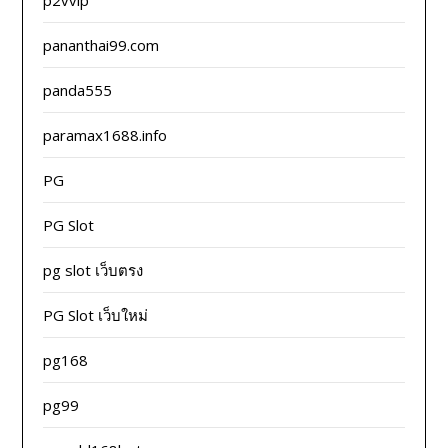
p2vvip
pananthai99.com
panda555
paramax1688.info
PG
PG Slot
pg slot เว็บตรง
PG Slot เว็บใหม่
pg168
pg99