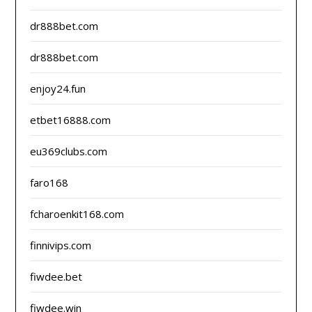
dr888bet.com
dr888bet.com
enjoy24.fun
etbet16888.com
eu369clubs.com
faro168
fcharoenkit168.com
finnivips.com
fiwdee.bet
fiwdee.win