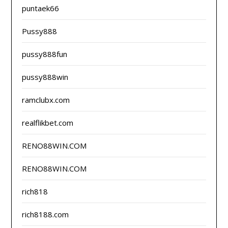
puntaek66
Pussy888
pussy888fun
pussy888win
ramclubx.com
realflikbet.com
RENO88WIN.COM
RENO88WIN.COM
rich818
rich8188.com