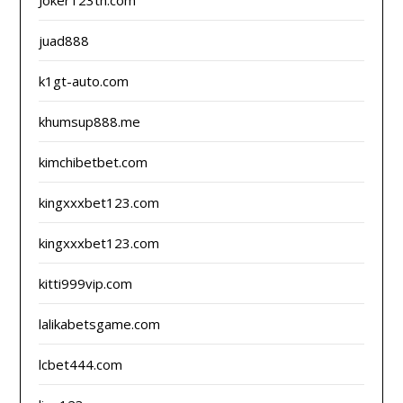
Joker123th.com
juad888
k1gt-auto.com
khumsup888.me
kimchibetbet.com
kingxxxbet123.com
kingxxxbet123.com
kitti999vip.com
lalikabetsgame.com
lcbet444.com