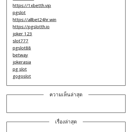
https://1xbetth.vip
pgslot
https://allbet24hr.win
https://pgslotth.io
joker 123
slot777
pgslot88
betway
jokerasia
pg slot
gogoslot
ความเห็นล่าสุด
เรื่องล่าสุด