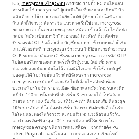
iOS,
mercyrosa เข้าสู่ระบบ
Android รวมทั้ง PC
คนไหนกัน
ควรเลือกใช้ mercyrosa?
ผู้เล่นมือใหม่ที่มองหาเครดิตฟรี
นัก
พนันที่อยากได้ระบบถอนเงินอัตโนมัติ
ผู้ที่ชอบโปรโมชั่นราย
วันแล้วก็กิจกรรมลุ้นรางวัล
แนวทางเริ่มใช้งาน mercyrosa
อย่างรวดเร็ว
ขั้นตอน mercyrosa สมัคร
เข้าหน้าเว็บไซต์หลัก
กดปุ่ม “สมัครเป็นสมาชิก”
กรอกเบอร์โทรศัพท์ ตั้งรหัสผ่าน
รับรองรหัส OTP แล้วก็เลือกบัญชีธนาคาร
เข้าระบบแล้วก็เริ่ม
เล่นได้โดยทันที
mercyrosa เข้าระบบ ไม่มีอันตรายด้วยระบบ
OTP
ระบบล็อกอินแบบ 2 ชั้นของ mercyrosa จะส่งรหัส OTP
ไปยังเบอร์โทรของคุณทุกครั้งที่เข้าสู่ระบบใหม่ เพิ่มความ
ปลอดภัยและมั่นอกมั่นใจได้ว่าไม่มีผู้ใดแอบเข้าใช้งานบัญชี
ของคุณได้
โปรโมชั่นแล้วก็สิทธิพิเศษจาก mercyrosa
mercyrosa เครดิตฟรี แจกจริง ไม่มีเงื่อนไขสลับซับซ้อน
ประเภทโปรโมชั่น รายละเอียด ข้อตกลง
สมัครใหม่รับเครดิต
ฟรี รับ 100 บาทโดยทันที ทำเทิร์น 3 เท่า ถอนได้
โบนัสฝาก
รายวัน ฝาก 100 รับเพิ่ม 50 เทิร์น 4 เท่า
คืนยอดเสีย คืนสูงสุด
10% รายสัปดาห์ ไม่ต้องทำเทิร์น
กิจกรรมพิเศษเพิ่มอีก
ลุ้นรับ
ไอโฟนและทองในกิจกรรมสะสมแต้ม
หมุนวงล้อวันแล้ววัน
เล่ารับเครดิตฟรีสูงสุด 500 บาท
ชนิดเกมที่ให้บริการใน
mercyrosa
ครบทุกชนิดการพนัน
สล็อต – จากค่ายดัง PG,
Joker, Pragmatic
คาสิโนสด – ถ่ายทอดสดแบบเรียลไทม์