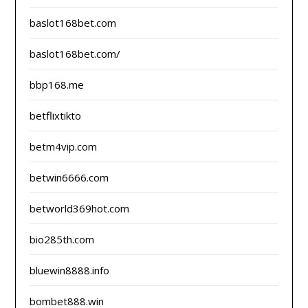
baslot168bet.com
baslot168bet.com/
bbp168.me
betflixtikto
betm4vip.com
betwin6666.com
betworld369hot.com
bio285th.com
bluewin8888.info
bombet888.win