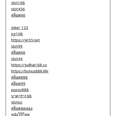
slot168
slot456
สล็อต66
joker 123
pg168
https://jin55.net
slot99
สล็อต66
slot44
https://judhai168.co
https://bonus888.life
สล็อต888
สล็อต99
pussy888
บาคาร่า168
slotxo
สล็อตทดลอง
หนังโป๊ไทย