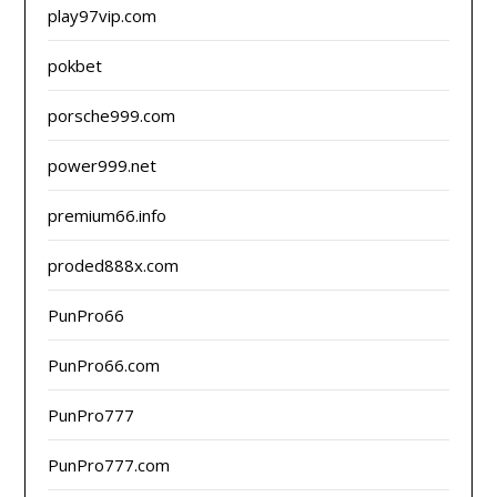
play97vip.com
pokbet
porsche999.com
power999.net
premium66.info
proded888x.com
PunPro66
PunPro66.com
PunPro777
PunPro777.com