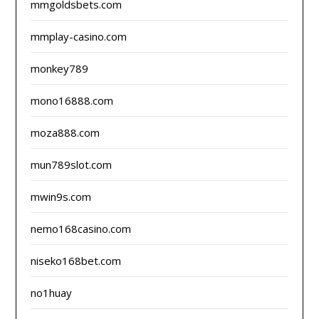
mmgoldsbets.com
mmplay-casino.com
monkey789
mono16888.com
moza888.com
mun789slot.com
mwin9s.com
nemo168casino.com
niseko168bet.com
no1huay