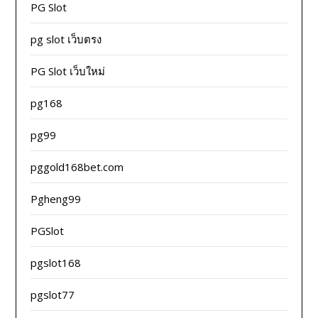
PG Slot
pg slot เว็บตรง
PG Slot เว็บใหม่
pg168
pg99
pggold168bet.com
Pgheng99
PGSlot
pgslot168
pgslot77