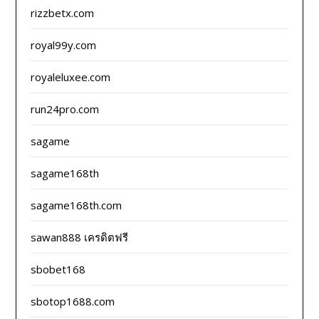
rizzbetx.com
royal99y.com
royaleluxee.com
run24pro.com
sagame
sagame168th
sagame168th.com
sawan888 เครดิตฟรี
sbobet168
sbotop1688.com