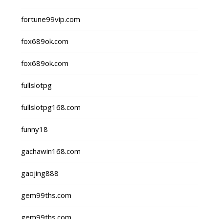
fortune99vip.com
fox689ok.com
fox689ok.com
fullslotpg
fullslotpg168.com
funny18
gachawin168.com
gaojing888
gem99ths.com
gem99ths.com