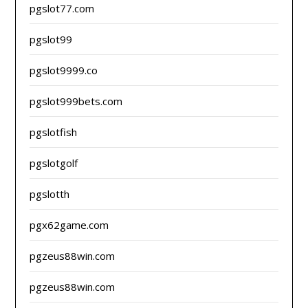
pgslot77.com
pgslot99
pgslot9999.co
pgslot999bets.com
pgslotfish
pgslotgolf
pgslotth
pgx62game.com
pgzeus88win.com
pgzeus88win.com