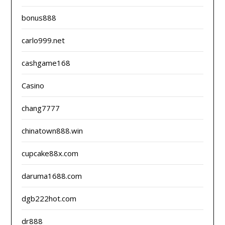
bonus888
carlo999.net
cashgame168
Casino
chang7777
chinatown888.win
cupcake88x.com
daruma1688.com
dgb222hot.com
dr888