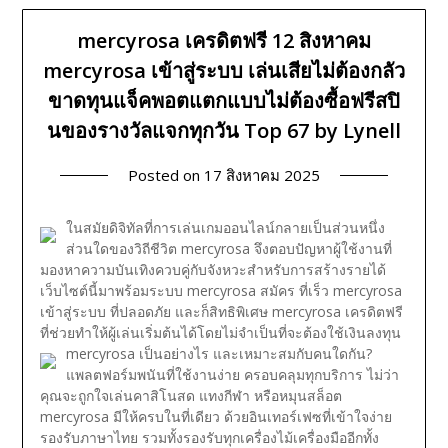
mercyrosa เครดิตฟรี 12 สิงหาคม
mercyrosa เข้าสู่ระบบ เล่นเสียไม่ต้องกลัว
ขาดทุนแจ็คพอตแตกแบบไม่ต้องซื้อฟรีสปิ
นของรางวัลแจกทุกวัน Top 67 by Lynell
Posted on
17 สิงหาคม 2025
ในสมัยดิจิทัลที่การเล่นเกมออนไลน์กลายเป็นส่วนหนึ่ง
ส่วนใดของวิถีชีวิต mercyrosa จึงตอบปัญหาผู้ใช้งานที่
มองหาความบันเทิงควบคู่กับจังหวะสำหรับการสร้างรายได้
เว็บไซต์นี้มาพร้อมระบบ mercyrosa สมัคร ที่เร็ว mercyrosa
เข้าสู่ระบบ ที่ปลอดภัย และก็สิทธิพิเศษ mercyrosa เครดิตฟรี
ที่ช่วยทำให้ผู้เล่นเริ่มต้นได้โดยไม่จำเป็นที่จะต้องใช้เงินลงทุน
mercyrosa เป็นอย่างไร และเหมาะสมกับคนใดกัน?
แพลตฟอร์มพนันที่ใช้งานง่าย ครอบคลุมทุกบริการ
ไม่ว่า
คุณจะถูกใจเล่นคาสิโนสด แทงกีฬา หรือหมุนสล็อต
mercyrosa มีให้ครบในที่เดียว ด้วยอินเทอร์เฟซที่เข้าใจง่าย
รองรับภาษาไทย รวมทั้งรองรับทุกเครื่องไม้เครื่องมืออีกทั้ง