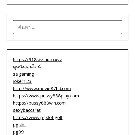
ค้นหา
สำหรับ:
https://918kissauto.xyz
ดูหนังออนไลน์
sa gaming
joker123
http://www.movie87hd.com
https://www.pussy888play.com
https://pussy888win.com
sexybaccarat
https://www.pgslot.golf
pgslot
pg99