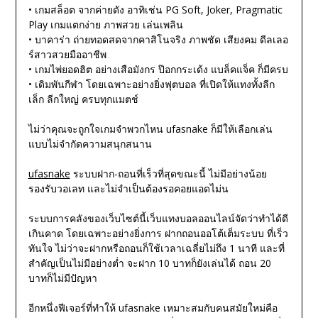
• เกมสล็อต จากค่ายดัง อาทิเช่น PG Soft, Joker, Pragmatic
Play เกมแตกง่าย ภาพสวย เล่นเพลิน
• บาคาร่า ถ่ายทอดสดจากคาสิโนจริง ภาพชัด เสียงคม ดีลเลอ
ร์สาวสวยมืออาชีพ
• เกมไพ่ยอดฮิต อย่างเสือมังกร ป๊อกกระเด้ง แบล็คแจ็ค ก็มีครบ
• เดิมพันกีฬา โดยเฉพาะอย่างยิ่งฟุตบอล ที่เปิดให้แทงทั้งลีก
เล็ก ลีกใหญ่ ครบทุกแมตช์
ไม่ว่าคุณจะถูกใจเกมจำพวกไหน ufasnake ก็มีให้เลือกเล่น
แบบไม่จำกัดความสนุกสนาน
ufasnake
ระบบฝาก-ถอนที่เร็วที่สุดขณะนี้ ไม่มีอย่างน้อย
รองรับวอเลท และไม่จำเป็นต้องรอคอยแอดไม่น
ระบบการคลังของเว็บไซต์นี้เว็บแทงบอลออนไลน์จัดว่าทำได้ดี
เกินคาด โดยเฉพาะอย่างยิ่งการ ฝากถอนออโต้เต็มระบบ ที่เร็ว
ทันใจ ไม่ว่าจะฝากหรือถอนก็ใช้เวลาเฉลี่ยไม่ถึง 1 นาที และที่
สำคัญเป็นไม่มีอย่างต่ำ จะฝาก 10 บาทก็ยังเล่นได้ ถอน 20
บาทก็ไม่มีปัญหา
อีกหนึ่งฟีเจอร์ที่ทำให้ ufasnake เหมาะสมกับคนสมัยใหม่คือ