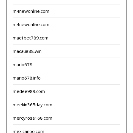
m4newonline.com
m4newonline.com
mac1bet789.com
macau888.win
mario678
mario678.info
medee989.com
meekin365day.com
mercyrosa168.com
mexicanoo.com