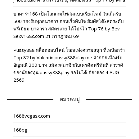
บาคาร่า168 เปิดโลกเกมไพ่สดแบบเรียลไทม์ วันเกิดรับ
500 รองรับทุกธนาคาร ถอนเร็วทันใจ สัมผัสโต๊ะสดระดับ
พรีเมียม บาคาร่า สมัครง่าย ได้โปรไว Top 76 by Bev
Sexy168c.com 21 กรกฎาคม 69
Pussy888 สล็อตออนไลน์ โลกแห่งความสนุก ที่เหนือกว่า
Top 82 by Valentin pussy888play.me ฝากต่อเนื่องรับ
อัญมณี 300 บาท สมัครสมาชิกกับเครดิตฟรีทันที สวรรค์
ของนักลงทุน pussy888play รอไม่ได้ ต้องลอง 4 AUG
2569
หมวดหมู่
1688vegasx.com
168pg