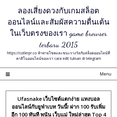
Skip
ลองเสี่ยงดวงกับเกมสล็อต
to
content
ออนไลน์และสัมผัสความตื่นเต้น
ในเว็บตรงของเรา game browser
terbaru 2015
https://cutlerpr.co ท้าทายโชคและชนะรางวัลกับสล็อตออนไลน์ที่
คาสิโนออนไลน์ของเรา cara edit tulisan di telegram
Menu
Ufasnake เว็บไซต์แตกง่าย แทงบอล
ออนไลน์กับยูฟ่าเบท วันนี้! ฝาก 100 รับเพิ่ม
อีก 100 ทันที พนัน เว็บแม่ ใหม่ล่าสุด Top 4