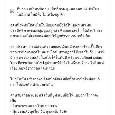
ทีมงาน ufasnake ประสิทธิภาพ ดูแลตลอด 24 ชั่วโมง
ไม่มีหาย ไม่มีทิ้ง ไม่เหวี่ยงลูกค้า
จุดหนึ่งที่ทำให้คนไม่ใช่น้อยซาบซึ้งใจใน ยูฟ่าเบทเป็น
ประสิทธิภาพของกลุ่มดูแลลูกค้า ที่ตอบแชทเร็ว ให้คำปรึกษา
สุภาพ และไม่เคยปลดปล่อยให้ลูกค้ารอนานเหลือเกิน
จากประสบการณ์ส่วนตัว เคยถอนเงินแล้วระบบช้า ครั้งเดียว
พวกเราทักหาแอดไม่นผ่านไลน์ ปรากฏว่าใช้เวลาไม่ถึง 5 นาที
มีการตรวจสอบแล้วก็แก้ไขให้ในทันที พร้อมขออภัยอย่างอ่อน
โยน ถือว่าเป็นเว็บไซต์ยูฟ่าเบทที่ใส่ใจในเรื่องบริการ ไม่ใช่แค่
เรื่องเกมหรือการตลาดเท่านั้น
โปรโมชั่น ufasnake จัดหนักจัดเต็มอีกทั้งสมาชิกใหม่และก็
เก่า ไม่ต้องทำเทิร์นเวอร์เกิน
สำหรับสายล่าของฟรี เว็บนี้ยูฟ่าเบทก็มีให้แบบจุกๆไม่ว่าจะ
เป็น
• โปรฝากหนแรก โบนัส 100%
• คืนยอดเสียทุกวี่ทุกวัน สูงสุดถึง 10%