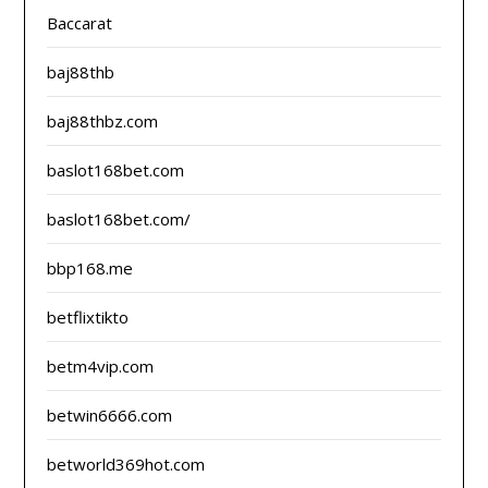
Baccarat
baj88thb
baj88thbz.com
baslot168bet.com
baslot168bet.com/
bbp168.me
betflixtikto
betm4vip.com
betwin6666.com
betworld369hot.com