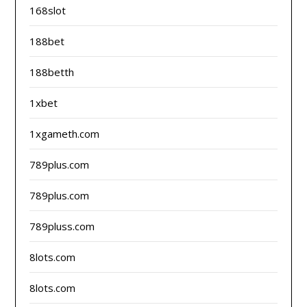
168slot
188bet
188betth
1xbet
1xgameth.com
789plus.com
789plus.com
789pluss.com
8lots.com
8lots.com