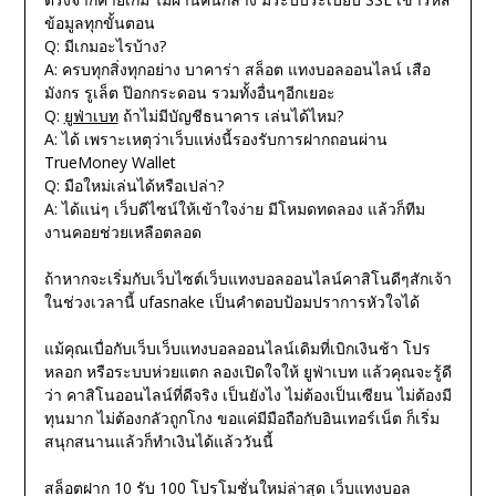
ข้อมูลทุกขั้นตอน
Q: มีเกมอะไรบ้าง?
A: ครบทุกสิ่งทุกอย่าง บาคาร่า สล็อต แทงบอลออนไลน์ เสือ
มังกร รูเล็ต ป๊อกกระดอน รวมทั้งอื่นๆอีกเยอะ
Q:
ยูฟ่าเบท
ถ้าไม่มีบัญชีธนาคาร เล่นได้ไหม?
A: ได้ เพราะเหตุว่าเว็บแห่งนี้รองรับการฝากถอนผ่าน
TrueMoney Wallet
Q: มือใหม่เล่นได้หรือเปล่า?
A: ได้แน่ๆ เว็บดีไซน์ให้เข้าใจง่าย มีโหมดทดลอง แล้วก็ทีม
งานคอยช่วยเหลือตลอด
ถ้าหากจะเริ่มกับเว็บไซต์เว็บแทงบอลออนไลน์คาสิโนดีๆสักเจ้า
ในช่วงเวลานี้ ufasnake เป็นคำตอบป้อมปราการหัวใจได้
แม้คุณเบื่อกับเว็บเว็บแทงบอลออนไลน์เดิมที่เบิกเงินช้า โปร
หลอก หรือระบบห่วยแตก ลองเปิดใจให้ ยูฟ่าเบท แล้วคุณจะรู้ดี
ว่า คาสิโนออนไลน์ที่ดีจริง เป็นยังไง ไม่ต้องเป็นเซียน ไม่ต้องมี
ทุนมาก ไม่ต้องกลัวถูกโกง ขอแค่มีมือถือกับอินเทอร์เน็ต ก็เริ่ม
สนุกสนานแล้วก็ทำเงินได้แล้ววันนี้
สล็อตฝาก 10 รับ 100 โปรโมชั่นใหม่ล่าสุด เว็บแทงบอล