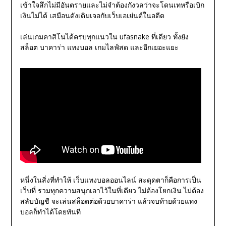
เข้าใจสึกไม่มีอันตรายและไม่จำต้องกังวลว่าจะโดนเทหรือเบิก
เงินไม่ได้ เสมือนดังเดิมเจอกับเว็บเอเย่นต์ในอดีต
เล่นเกมคาสิโนได้ครบทุกแนวใน ufasnake ที่เดียว ทั้งยัง
สล็อต บาคาร่า แทงบอล เกมไลฟ์สด และอีกเยอะแยะ
หนึ่งในสิ่งที่ทำให้ เว็บแทงบอลออนไลน์ สะดุดตาก็คือการเป็น
เว็บที่ รวมทุกความสนุกเอาไว้ในที่เดียว ไม่ต้องโยกเงิน ไม่ต้อง
สลับบัญชี จะเล่นสล็อตต่อด้วยบาคาร่า แล้วจบท้ายด้วยแทง
บอลก็ทำได้โดยทันที