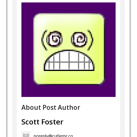
About Post Author
Scott Foster
noreply@cutlerpr.co