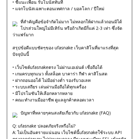
• ชี้แนะเพื่อน รับโบนัสทันที
• แจกโบนัสเฉพาะตอนเทศกาล / บอลโลก / ปีใหม่
ที่สำคัญคือข้อจำกัดไม่มาก ไม่หลอกให้ฝากแล้วถอนมิได้
โปรส่วนใหญ่ไม่มีเทิร์น หรือถ้าเกิดมีก็แค่ 2-3 เท่า ซึ่งจัด
ว่าแฟร์มาก
สรุปข้อดีแบบชัดๆของ ufasnake เว็บคาสิโนที่มาแรงที่สุด
ปัจจุบันนี้
• เว็บไซต์ufasnakeตรง ไม่ผ่านเอเย่นต์ เชื่อถือได้
• เกมครบทุกแนว ทั้งสล็อต บาคาร่า กีฬา คาสิโนสด
• ฝากถอนออโต้ ไม่มีอย่างต่ำ รองรับวอเลท
• ระบบเสถียร เล่นผ่านมือถือได้ทุกเครื่อง
• มีโปรโมชันให้เลือกหลากหลาย
• คณะทำงานมืออาชีพ ดูแลลูกค้าตลอดเวลา
ปัญหาที่หลายๆคนสงสัยเกี่ยวกับ ufasnake (FAQ)
Q: ufasnake ปลอดภัยจริงหรือไม่?
A: ไม่เป็นอันตรายแน่นอน เว็บไซต์นี้ufasnakeใช้ระบบ API
ตรงจากค่ายเกม ไม่ผ่านคนกลาง มีระบบระเบียบ SSL เข้ารหัส