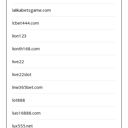
lalikabetsgame.com
lcbet444.com
lion123
lionth168.com
live22
live22slot
lnw365bet.com
lot888
luis16888.com
lux555.net