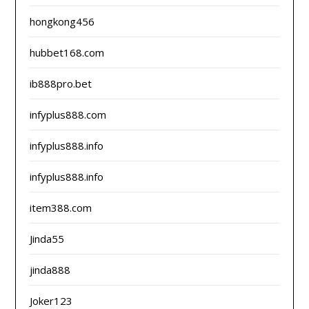
hongkong456
hubbet168.com
ib888pro.bet
infyplus888.com
infyplus888.info
infyplus888.info
item388.com
Jinda55
jinda888
Joker123