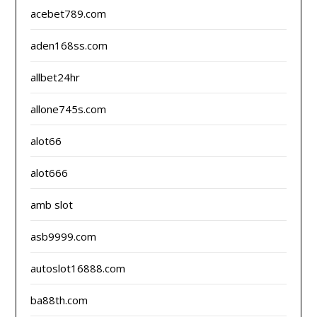
acebet789.com
aden168ss.com
allbet24hr
allone745s.com
alot66
alot666
amb slot
asb9999.com
autoslot16888.com
ba88th.com