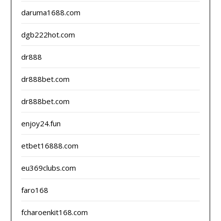
daruma1688.com
dgb222hot.com
dr888
dr888bet.com
dr888bet.com
enjoy24.fun
etbet16888.com
eu369clubs.com
faro168
fcharoenkit168.com