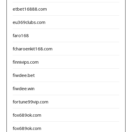
etbet16888.com
eu369clubs.com
faro168
fcharoenkit168.com
finnivips.com
fiwdee.bet
fiwdee.win
fortune99vip.com
fox689ok.com
fox689ok.com