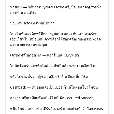
หัวข้อ 3 — วิถีทางรับ yak69 เครดิตฟรี, ข้อแม้สำคัญ รวมทั้ง
การคำนวณเทิร์น
ประเภทเครดิตฟรีที่พบได้มาก
โปรโมชั่นเครดิตฟรีมีหลายรูปแบบ แต่ละต้นแบบมาพร้อม
เงื่อนไขที่ไม่เหมือนกัน ควรเลือกให้สอดคล้องกับงบรวมทั้งจุด
มุ่งหมายการเล่นของคุณ
เครดิตฟรีไม่ต้องฝาก — แจกในแคมเปญพิเศษ
โบนัสต้อนรับสมาชิกใหม่ — จำเป็นต้องฝากตามเงื่อนไข
รหัสโปรโมชั่นจากผู้ช่วยเหลือหรือโซเชียลเน็ตเวิร์ค
Cashback — คืนยอดเสียเป็นเปอร์เซ็นต์ในตอนโปรโมชั่น
ตารางเปรียบเทียบข้อแม้ (ดีไซน์เพื่อ Featured Snippet)
ชนิดโบนัส แบบอย่างเทิร์นโอเวอร์ แบบอย่างข้อจำกัดการถอน