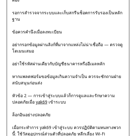
รอการสำรวจจากระบบและเก็บสกรีนช็อตการรับรองเป็นหลัก
ฐาน
ข้อควรคำนึงเมื่อลงทะเบียน
อย่ากรอกข้อมูลผ่านลิงก์ที่มาจากแหล่งไม่น่าเชื่อถือ — ตรวจดู
โดเมนเสมอ
อย่าใช้รหัสผ่านเดียวกับบัญชีธนาคารหรืออีเมลหลัก
หากแพลตฟอร์มขอข้อมูลเกินความจำเป็น ควรจะซักถามฝ่าย
สนับสนุนก่อนส่ง
หัวข้อ 2 — การเข้าสู่ระบบแล้วก็การดูแลและรักษาความ
ปลอดภัยเมื่อ
yak69
เข้าระบบ
ล็อกอินอย่างปลอดภัย
เมื่อกระทำการ yak69 เข้าสู่ระบบ ควรปฏิบัติตามหนทางพวก
นี้: ใช้วัสดุอุปกรณ์ส่วนตัวที่ปลอดภัย หลีกเลี่ยง Wi-Fi