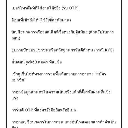
เบอร์โทรศัพท์ที่ใช้งานได้จริง (รับ OTP)
อีเมลที่เข้าถึงได้ (ใช้รีเซ็ตรหัสผ่าน)
บัญชีธนาคารหรือวอลเล็ตที่ชื่อตรงกับผู้สมัคร (สำหรับในการ
ถอน)
รูปถ่ายบัตรประชาชนหรือหลักฐานการันตีตัวตน (กรณี KYC)
ขั้นตอน yak69 สมัคร ทีละข้อ
เข้าสู่เว็บไซต์ทางการรวมทั้งเลือกรายการอาหาร “สมัคร
สมาชิก”
กรอกข้อมูลส่วนตัวในความเป็นจริงแล้วก็ตั้งรหัสผ่านที่แข็ง
แรง
การันตี OTP ที่ส่งมายังมือถือหรืออีเมล
กรอกบัญชีธนาคารในการถอน และอัปโหลดเอกสารถ้าจำเป็น
ต้อง