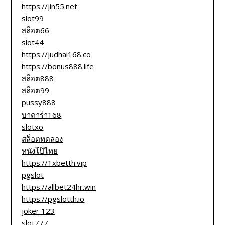
https://jin55.net
slot99
สล็อต66
slot44
https://judhai168.co
https://bonus888.life
สล็อต888
สล็อต99
pussy888
บาคาร่า168
slotxo
สล็อตทดลอง
หนังโป๊ไทย
https://1xbetth.vip
pgslot
https://allbet24hr.win
https://pgslotth.io
joker 123
slot777