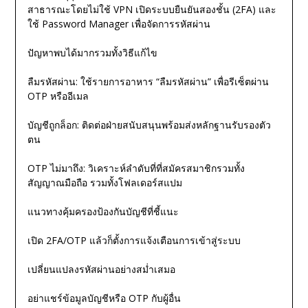
สาธารณะโดยไม่ใช้ VPN เปิดระบบยืนยันสองชั้น (2FA) และ
ใช้ Password Manager เพื่อจัดการรหัสผ่าน
ปัญหาพบได้มากรวมทั้งวิธีแก้ไข
ลืมรหัสผ่าน: ใช้รายการอาหาร “ลืมรหัสผ่าน” เพื่อรีเซ็ตผ่าน
OTP หรืออีเมล
บัญชีถูกล็อก: ติดต่อฝ่ายสนับสนุนพร้อมส่งหลักฐานรับรองตัว
ตน
OTP ไม่มาถึง: วิเคราะห์ลำดับที่ที่สมัครสมาชิกรวมทั้ง
สัญญาณมือถือ รวมทั้งโฟลเดอร์สแปม
แนวทางคุ้มครองป้องกันบัญชีที่ชี้แนะ
เปิด 2FA/OTP แล้วก็ตั้งการแจ้งเตือนการเข้าสู่ระบบ
เปลี่ยนแปลงรหัสผ่านอย่างสม่ำเสมอ
อย่าแชร์ข้อมูลบัญชีหรือ OTP กับผู้อื่น