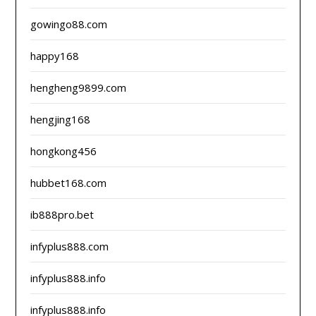
gowingo88.com
happy168
hengheng9899.com
hengjing168
hongkong456
hubbet168.com
ib888pro.bet
infyplus888.com
infyplus888.info
infyplus888.info