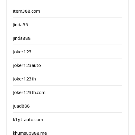
item388.com
Jinda55
jinda888
Joker123
joker123auto
Joker123th
Joker123th.com
juad888
k1gt-auto.com
khumsup888.me