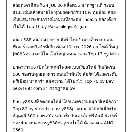
สล็อตเครดิตฟรี 24 JUL 26 สล็อต55 มาตรฐานดี ระบบ
แน่น เล่นแล้วสบายใจ ทุกยอดฝากรับ 10% ทุนน้อย สอย
เงินแสน ประสบการณ์เกมเหนือระดับ jinda55 คลิกเดียว
เริ่มได้ Top 10 by Pasquale jin55.guru
สล็อต888 สล็อตแตกง่าย มีจริงไหม? เจาะลึกระบบเกม
ฟีเจอร์ และปัจจัยที่เกี่ยวข้อง 10 ก.ค. 2026 เวปไซต์ ใหญ่
Jin888.asia คาสิโน เว็บใหญ่ ทดลองเล่น Top 17 by Mira
บาคาร่า168 เปิดโลกเกมไพ่สดแบบเรียลไทม์ วันเกิดรับ
500 รองรับทุกธนาคาร ถอนเร็วทันใจ สัมผัสโต๊ะสดระดับ
พรีเมียม บาคาร่า สมัครง่าย ได้โปรไว Top 76 by Bev
Sexy168c.com 21 กรกฎาคม 69
Pussy888 สล็อตออนไลน์ โลกแห่งความสนุก ที่เหนือกว่า
Top 82 by Valentin pussy888play.me ฝากต่อเนื่องรับ
อัญมณี 300 บาท สมัครสมาชิกกับเครดิตฟรีทันที สวรรค์
ของนักลงทุน pussy888play รอไม่ได้ ต้องลอง 4 AUG
2569