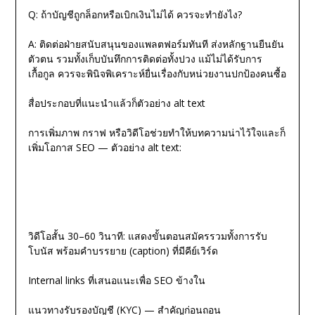
Q: ถ้าบัญชีถูกล็อกหรือเบิกเงินไม่ได้ ควรจะทำยังไง?
A: ติดต่อฝ่ายสนับสนุนของแพลตฟอร์มทันที ส่งหลักฐานยืนยัน
ตัวตน รวมทั้งเก็บบันทึกการติดต่อทั้งปวง แม้ไม่ได้รับการ
เกื้อกูล ควรจะพินิจพิเคราะห์ยื่นเรื่องกับหน่วยงานปกป้องคนซื้อ
สื่อประกอบที่แนะนำแล้วก็ตัวอย่าง alt text
การเพิ่มภาพ กราฟ หรือวิดีโอช่วยทำให้บทความน่าไว้ใจและก็
เพิ่มโอกาส SEO — ตัวอย่าง alt text:
วิดีโอสั้น 30–60 วินาที: แสดงขั้นตอนสมัครรวมทั้งการรับ
โบนัส พร้อมคำบรรยาย (caption) ที่มีคีย์เวิร์ด
Internal links ที่เสนอแนะเพื่อ SEO ข้างใน
แนวทางรับรองบัญชี (KYC) — สำคัญก่อนถอน