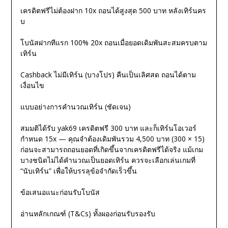
เครดิตฟรีไม่ต้องฝาก 10x ถอนได้สูงสุด 500 บาท หลังเทิร์นคร
บ
โบนัสฝากทีแรก 100% 20x ถอนเมื่อยอดเดิมพันสะสมครบตาม
เทิร์น
Cashback ไม่มีเทิร์น (บางโปร) คืนเป็นเลิศสด ถอนได้ตาม
เงื่อนไข
แบบอย่างการคำนวณเทิร์น (ชัดเจน)
สมมติได้รับ yak69 เครดิตฟรี 300 บาท และก็เทิร์นโอเวอร์
กำหนด 15x — คุณจำต้องเดิมพันรวม 4,500 บาท (300 × 15)
ก่อนจะสามารถถอนยอดที่เกิดขึ้นจากเครดิตฟรีได้จริง แม้เกม
บางชนิดไม่ได้คำนวณเป็นยอดเทิร์น ควรจะเลือกเล่นเกมที่
“นับเทิร์น” เพื่อให้บรรลุข้อจำกัดเร็วขึ้น
ข้อเสนอแนะก่อนรับโบนัส
อ่านหลักเกณฑ์ (T&Cs) ทั้งผองก่อนรับรองรับ