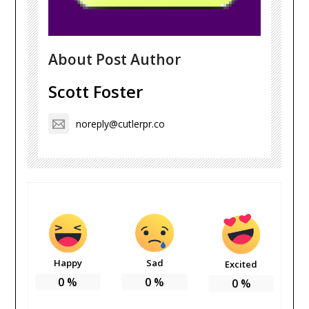
About Post Author
Scott Foster
noreply@cutlerpr.co
Happy
Sad
Excited
0
%
0
%
0
%