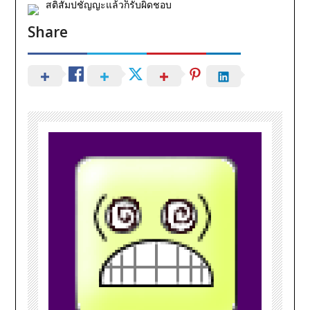
สติสัมปชัญญะแล้วก็รับผิดชอบ
Share