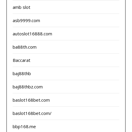
amb slot
asb9999.com
autoslot16888.com
ba88th.com
Baccarat
baj88thb
baj88thbz.com
baslot168bet.com
baslot168bet.com/
bbp168.me