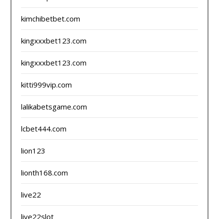
kimchibetbet.com
kingxxxbet123.com
kingxxxbet123.com
kitti999vip.com
lalikabetsgame.com
lcbet444.com
lion123
lionth168.com
live22
live22slot