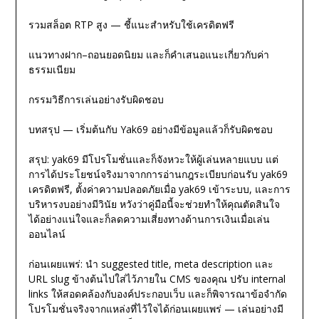
รวมสล็อต RTP สูง — ชี้แนะสำหรับใช้เครดิตฟรี
แนวทางฝาก–ถอนยอดนิยม และก็คำเสนอแนะเกี่ยวกับค่า
ธรรมเนียม
กรรมวิธีการเล่นอย่างรับผิดชอบ
บทสรุป — เริ่มต้นกับ Yak69 อย่างมีข้อมูลแล้วก็รับผิดชอบ
สรุป: yak69 มีโปรโมชั่นและก็จังหวะให้ผู้เล่นหลายแบบ แต่
การได้ประโยชน์จริงมาจากการอ่านกฎระเบียบก่อนรับ yak69
เครดิตฟรี, ตั้งค่าความปลอดภัยเมื่อ yak69 เข้าระบบ, และการ
บริหารงบอย่างมีวินัย หวังว่าคู่มือนี้จะช่วยทำให้คุณตัดสินใจ
ได้อย่างแน่ใจและก็ลดความเสี่ยงทางด้านการเงินเมื่อเล่น
ออนไลน์
ก่อนเผยแพร่: นำ suggested title, meta description และ
URL slug ข้างต้นไปใส่ไว้ภายใน CMS ของคุณ ปรับ internal
links ให้สอดคล้องกับองค์ประกอบเว็บ และก็พิจารณาข้อจำกัด
โปรโมชั่นจริงจากแหล่งที่ไว้ใจได้ก่อนเผยแพร่ — เล่นอย่างมี