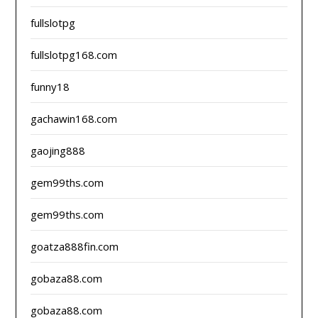
fullslotpg
fullslotpg168.com
funny18
gachawin168.com
gaojing888
gem99ths.com
gem99ths.com
goatza888fin.com
gobaza88.com
gobaza88.com